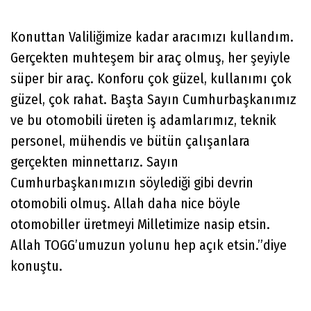
Konuttan Valiliğimize kadar aracımızı kullandım.
Gerçekten muhteşem bir araç olmuş, her şeyiyle
süper bir araç. Konforu çok güzel, kullanımı çok
güzel, çok rahat. Başta Sayın Cumhurbaşkanımız
ve bu otomobili üreten iş adamlarımız, teknik
personel, mühendis ve bütün çalışanlara
gerçekten minnettarız. Sayın
Cumhurbaşkanımızın söylediği gibi devrin
otomobili olmuş. Allah daha nice böyle
otomobiller üretmeyi Milletimize nasip etsin.
Allah TOGG’umuzun yolunu hep açık etsin.”diye
konuştu.