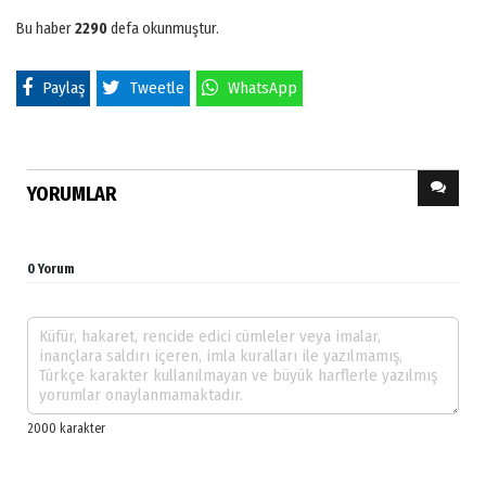
Bu haber
2290
defa okunmuştur.
Paylaş
Tweetle
WhatsApp
YORUMLAR
0 Yorum