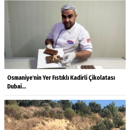
Osmaniye'nin Yer Fıstıklı Kadirli Çikolatası
Dubai...