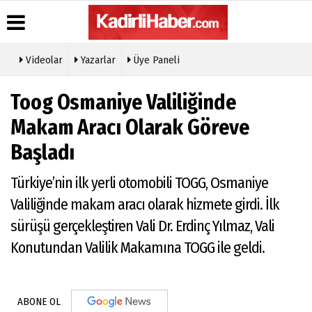
Videolar
Yazarlar
Üye Paneli
Toog Osmaniye Valiliğinde
Makam Aracı Olarak Göreve
Başladı
Türkiye’nin ilk yerli otomobili TOGG, Osmaniye
Valiliğinde makam aracı olarak hizmete girdi. İlk
sürüşü gerçekleştiren Vali Dr. Erdinç Yılmaz, Vali
Konutundan Valilik Makamına TOGG ile geldi.
ABONE OL