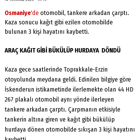
Osmaniye
'de
otomobil, tankere arkadan çarptı.
Kaza sonucu kağıt gibi ezilen otomobilde
bulunan 3 kişi hayatını kaybetti.
ARAÇ KAĞIT GİBİ BÜKÜLÜP HURDAYA DÖNDÜ
Kaza gece saatlerinde Toprakkale-Erzin
otoyolunda meydana geldi. Edinilen bilgiye göre
İskenderun istikametinde ilerlemekte olan 44 HD
267 plakalı otomobil aynı yönde ilerleyen
tankere arkadan çarptı. Çarpmanın etkisiyle
tankerin altına giren ve kağıt gibi bükülüp
hurdaya dönen otomobilde sıkışan 3 kişi hayatını
kaybetti.