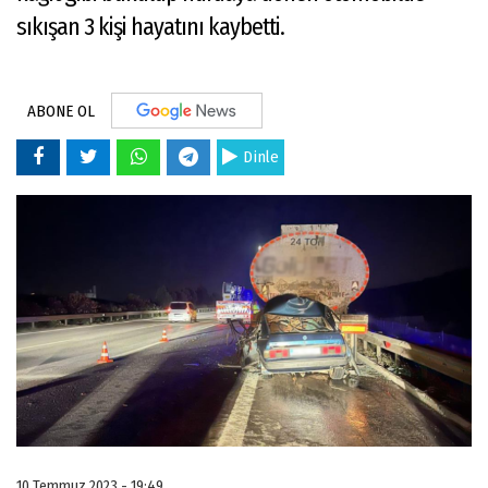
sıkışan 3 kişi hayatını kaybetti.
ABONE OL
Dinle
10 Temmuz 2023 - 19:49