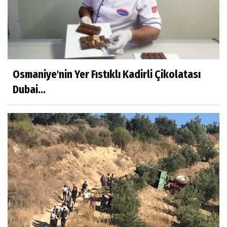
Osmaniye'nin Yer Fıstıklı Kadirli Çikolatası
Dubai...