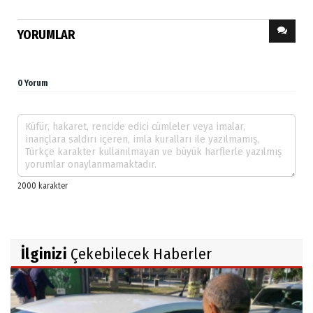
YORUMLAR
0 Yorum
İlginizi
Çekebilecek Haberler