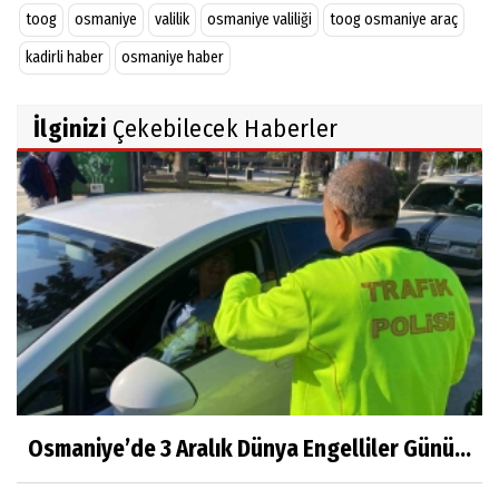
toog
osmaniye
valilik
osmaniye valiliği
toog osmaniye araç
kadirli haber
osmaniye haber
İlginizi
Çekebilecek Haberler
Osmaniye’de 3 Aralık Dünya Engelliler Günü...