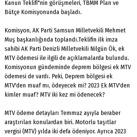
Kanun Teklifi"nin görüşmeleri, TBMM Plan ve
Bütçe Komisyonunda başladı.
Komisyon, AK Parti Samsun Milletvekili Mehmet
Muş başkanlığında toplandı.Teklifin ilk imza
sahibi AK Parti Denizli Milletvekili Nilgün Ök, ek
MTV ödemesi ile ilgili de açıklamalarda bulundu.
Komisyonun gündeminde deprem bölgesi ek MTV
ödemesi de vardı. Peki, Deprem bölgesi ek
MTV'den muaf mı, ödeyecek mi? 2023 Ek MTV'den
kimler muaf? MTV iki kez mi ödenecek?
MTV ödeme detayları Temmuz ayıyla beraber
araştırılan konulardan biri. Motorlu taşıtlar
vergisi (MTV) yılda iki defa ödeniyor. Ayrıca 2023