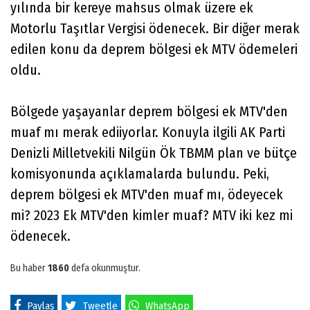
yılında bir kereye mahsus olmak üzere ek
Motorlu Taşıtlar Vergisi ödenecek. Bir diğer merak
edilen konu da deprem bölgesi ek MTV ödemeleri
oldu.
Bölgede yaşayanlar deprem bölgesi ek MTV'den
muaf mı merak ediiyorlar. Konuyla ilgili AK Parti
Denizli Milletvekili Nilgün Ök TBMM plan ve bütçe
komisyonunda açıklamalarda bulundu. Peki,
deprem bölgesi ek MTV'den muaf mı, ödeyecek
mi? 2023 Ek MTV'den kimler muaf? MTV iki kez mi
ödenecek.
Bu haber
1860
defa okunmuştur.
Paylaş
Tweetle
WhatsApp