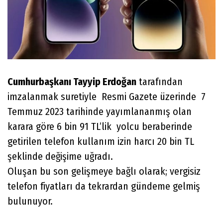
Cumhurbaşkanı Tayyip Erdoğan
tarafından
imzalanmak suretiyle Resmi Gazete üzerinde 7
Temmuz 2023 tarihinde yayımlananmış olan
karara göre 6 bin 91 TL’lik yolcu beraberinde
getirilen telefon kullanım izin harcı 20 bin TL
şeklinde değişime uğradı.
Oluşan bu son gelişmeye bağlı olarak; vergisiz
telefon fiyatları da tekrardan gündeme gelmiş
bulunuyor.