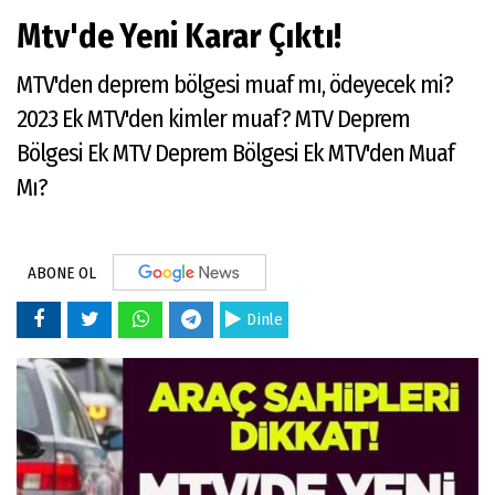
Mtv'de Yeni Karar Çıktı!
MTV'den deprem bölgesi muaf mı, ödeyecek mi?
2023 Ek MTV'den kimler muaf? MTV Deprem
Bölgesi Ek MTV Deprem Bölgesi Ek MTV'den Muaf
Mı?
ABONE OL
Dinle