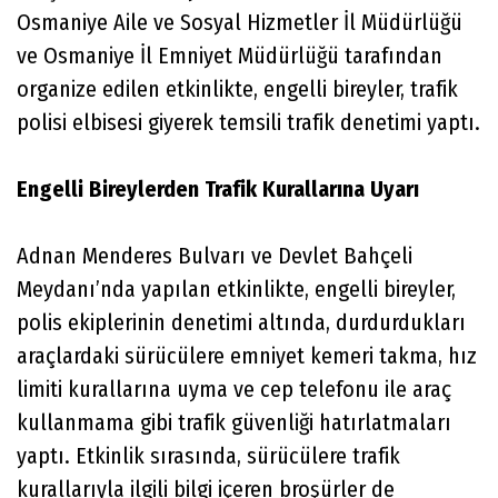
Osmaniye Aile ve Sosyal Hizmetler İl Müdürlüğü
ve Osmaniye İl Emniyet Müdürlüğü tarafından
organize edilen etkinlikte, engelli bireyler, trafik
polisi elbisesi giyerek temsili trafik denetimi yaptı.
Engelli
Bireylerden
Trafik
Kurallarına
Uyarı
Adnan Menderes Bulvarı ve Devlet Bahçeli
Meydanı’nda yapılan etkinlikte, engelli bireyler,
polis ekiplerinin denetimi altında, durdurdukları
araçlardaki sürücülere emniyet kemeri takma, hız
limiti kurallarına uyma ve cep telefonu ile araç
kullanmama gibi trafik güvenliği hatırlatmaları
yaptı. Etkinlik sırasında, sürücülere trafik
kurallarıyla ilgili bilgi içeren broşürler de