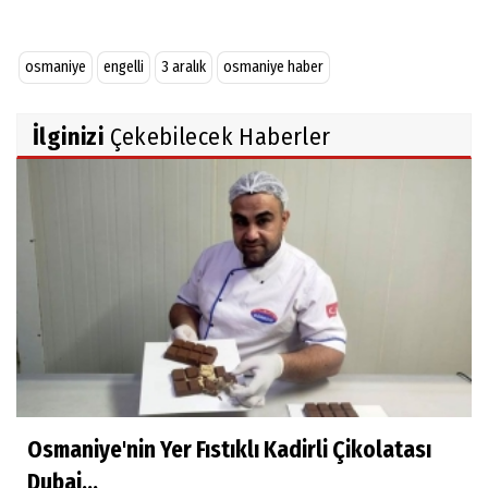
osmaniye
engelli
3 aralık
osmaniye haber
İlginizi
Çekebilecek Haberler
Osmaniye'nin Yer Fıstıklı Kadirli Çikolatası
Dubai...