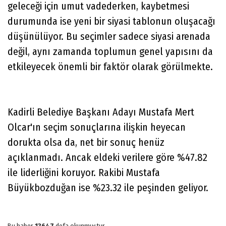
geleceği için umut vadederken, kaybetmesi
durumunda ise yeni bir siyasi tablonun oluşacağı
düşünülüyor. Bu seçimler sadece siyasi arenada
değil, aynı zamanda toplumun genel yapısını da
etkileyecek önemli bir faktör olarak görülmekte.
Kadirli Belediye Başkanı Adayı Mustafa Mert
Olcar'ın seçim sonuçlarına ilişkin heyecan
dorukta olsa da, net bir sonuç henüz
açıklanmadı. Ancak eldeki verilere göre %47.82
ile liderliğini koruyor. Rakibi Mustafa
Büyükbozduğan ise %23.32 ile peşinden geliyor.