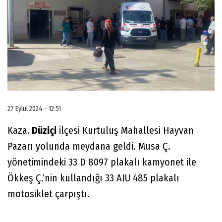
27 Eylül 2024 - 12:51
Kaza,
Düziçi
ilçesi Kurtuluş Mahallesi Hayvan
Pazarı yolunda meydana geldi. Musa Ç.
yönetimindeki 33 D 8097 plakalı kamyonet ile
Ökkeş Ç.’nin kullandığı 33 AIU 485 plakalı
motosiklet çarpıştı.