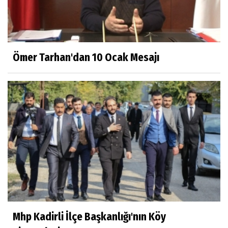
Ömer Tarhan'dan 10 Ocak Mesajı
Mhp Kadirli İlçe Başkanlığı'nın Köy