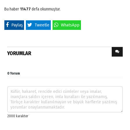
Bu haber
11477
defa okunmuştur.
Paylaş
Tweetle
WhatsApp
YORUMLAR
0 Yorum