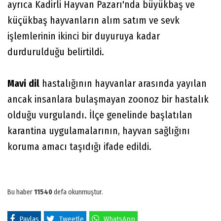
ayrıca Kadirli Hayvan Pazarı'nda büyükbaş ve
küçükbaş hayvanların alım satım ve sevk
işlemlerinin ikinci bir duyuruya kadar
durdurulduğu belirtildi.
Mavi
dil
hastalığının hayvanlar arasında yayılan
ancak insanlara bulaşmayan zoonoz bir hastalık
olduğu vurgulandı. İlçe genelinde başlatılan
karantina uygulamalarının, hayvan sağlığını
koruma amacı taşıdığı ifade edildi.
Bu haber
11540
defa okunmuştur.
Paylaş
Tweetle
WhatsApp