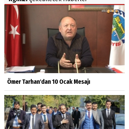
Ömer Tarhan'dan 10 Ocak Mesajı