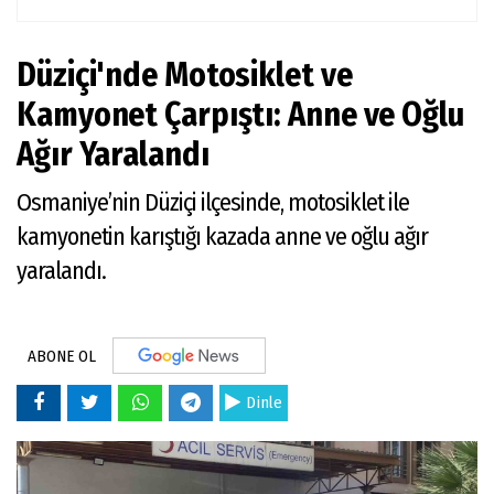
Düziçi'nde Motosiklet ve
Kamyonet Çarpıştı: Anne ve Oğlu
Ağır Yaralandı
Osmaniye’nin Düziçi ilçesinde, motosiklet ile
kamyonetin karıştığı kazada anne ve oğlu ağır
yaralandı.
ABONE OL
Dinle