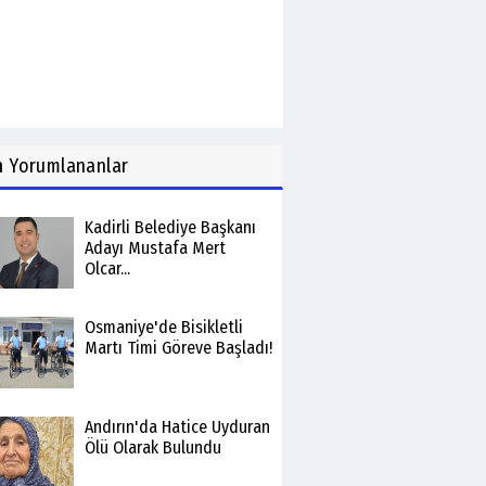
n
Yorumlananlar
Kadirli Belediye Başkanı
Adayı Mustafa Mert
Olcar...
Osmaniye'de Bisikletli
Martı Timi Göreve Başladı!
Andırın'da Hatice Uyduran
Ölü Olarak Bulundu