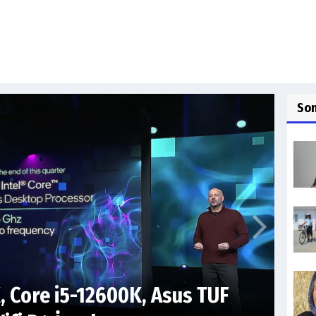
So
, Core i5-12600K, Asus TUF