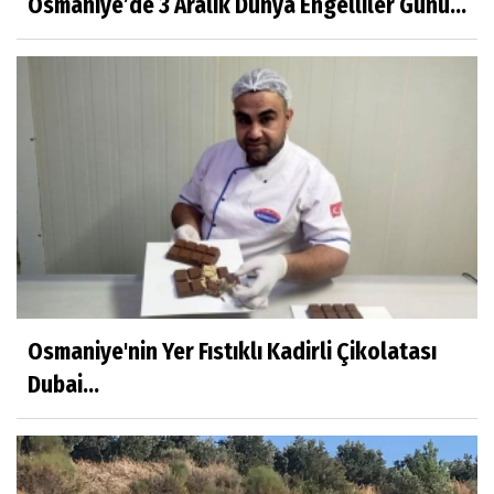
Osmaniye’de 3 Aralık Dünya Engelliler Günü...
Osmaniye'nin Yer Fıstıklı Kadirli Çikolatası
Dubai...