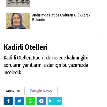
Andırın'da Hatice Uyduran Ölü Olarak
Bulundu
Kadirli Otelleri
Kadirli Otelleri, Kadirli’de nerede kalınır gibi
soruların yanıtlarını sizler için bu yazımızda
inceledik
ABONE OL
Dinle