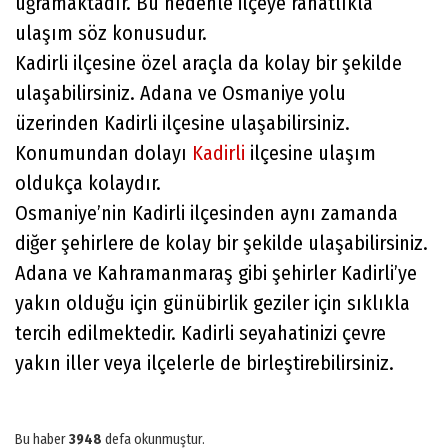
uğramaktadır. Bu nedenle ilçeye rahatlıkla
ulaşım söz konusudur.
Kadirli ilçesine özel araçla da kolay bir şekilde
ulaşabilirsiniz. Adana ve Osmaniye yolu
üzerinden Kadirli ilçesine ulaşabilirsiniz.
Konumundan dolayı
Kadirli
ilçesine ulaşım
oldukça kolaydır.
Osmaniye’nin Kadirli ilçesinden aynı zamanda
diğer şehirlere de kolay bir şekilde ulaşabilirsiniz.
Adana ve Kahramanmaraş gibi şehirler Kadirli’ye
yakın olduğu için günübirlik geziler için sıklıkla
tercih edilmektedir. Kadirli seyahatinizi çevre
yakın iller veya ilçelerle de birleştirebilirsiniz.
Bu haber
3948
defa okunmuştur.