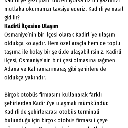
Kadirli’ye gezi planı düzenliyorsanız bu yazımızı
mutlaka okumanızı tavsiye ederiz. Kadirli’ye nasıl
gidilir?
Kadirli İlçesine Ulaşım
Osmaniye’nin bir ilçesi olarak Kadirli’ye ulaşım
oldukça kolaydır. Hem özel araçla hem de toplu
taşıma ile kolay bir şekilde ulaşabilirsiniz. Kadirli
ilçesi, Osmaniye’nin bir ilçesi olmasına rağmen
Adana ve Kahramanmaraş gibi şehirlere de
oldukça yakındır.
Birçok otobüs firmasını kullanarak farklı
şehirlerden Kadirli’ye ulaşmak mümkündür.
Kadirli’de şehirlerarası otobüs terminali
bulunduğu için birçok otobüs firması ilçeye