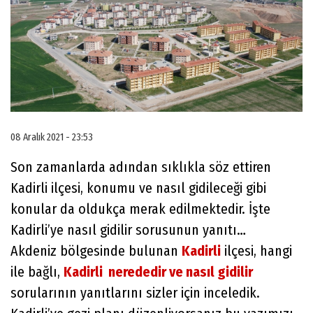
08 Aralık 2021 - 23:53
Son zamanlarda adından sıklıkla söz ettiren
Kadirli ilçesi, konumu ve nasıl gidileceği gibi
konular da oldukça merak edilmektedir. İşte
Kadirli’ye nasıl gidilir sorusunun yanıtı…
Akdeniz bölgesinde bulunan
Kadirli
ilçesi, hangi
ile bağlı,
Kadirli nerededir ve nasıl gidilir
sorularının yanıtlarını sizler için inceledik.