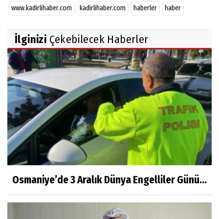
www.kadirlihaber.com
kadirlihaber.com
haberler
haber
İlginizi
Çekebilecek Haberler
Osmaniye’de 3 Aralık Dünya Engelliler Günü...