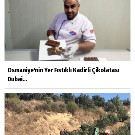
Osmaniye'nin Yer Fıstıklı Kadirli Çikolatası
Dubai...