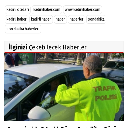
kadirli otelleri
kadirlihaber.com
www.kadirlihaber.com
kadirli haber
kadirli haber
haber
haberler
sondakika
son dakika haberleri
İlginizi
Çekebilecek Haberler