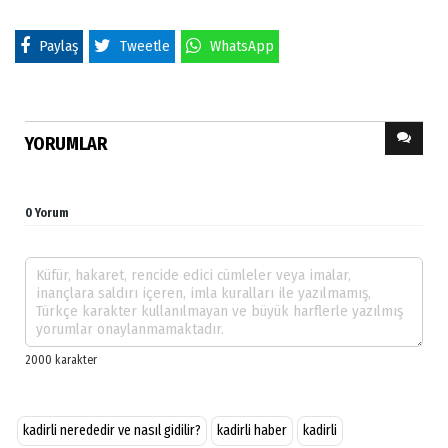
Paylaş
Tweetle
WhatsApp
YORUMLAR
0 Yorum
kadirli nerededir ve nasıl gidilir?
kadirli haber
kadirli