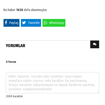
Bu haber
1638
defa okunmuştur.
Paylaş
Tweetle
WhatsApp
YORUMLAR
0 Yorum