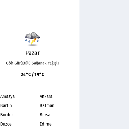
Pazar
Gök Gürültülü Sağanak Yağışlı
24°C / 19°C
Amasya
Ankara
Bartın
Batman
Burdur
Bursa
Düzce
Edirne