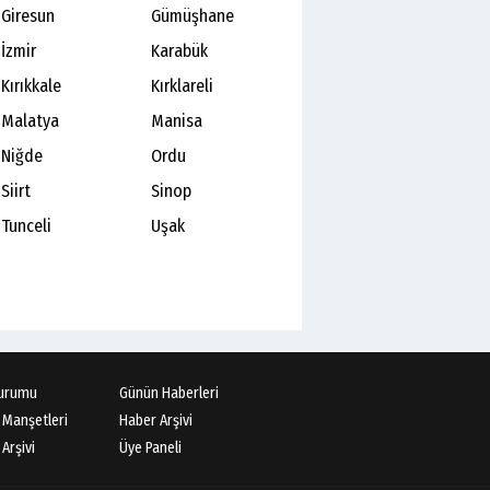
Giresun
Gümüşhane
İzmir
Karabük
Kırıkkale
Kırklareli
Malatya
Manisa
Niğde
Ordu
Siirt
Sinop
Tunceli
Uşak
urumu
Günün Haberleri
 Manşetleri
Haber Arşivi
Arşivi
Üye Paneli