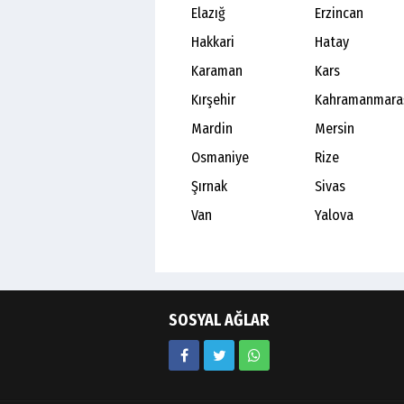
Elazığ
Erzincan
Hakkari
Hatay
Karaman
Kars
Kırşehir
Kahramanmara
Mardin
Mersin
Osmaniye
Rize
Şırnak
Sivas
Van
Yalova
SOSYAL AĞLAR