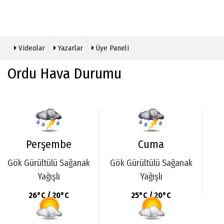
Videolar
Yazarlar
Üye Paneli
Ordu Hava Durumu
Perşembe
Cuma
Gök Gürültülü Sağanak
Gök Gürültülü Sağanak
Yağışlı
Yağışlı
26°C / 20°C
25°C / 20°C