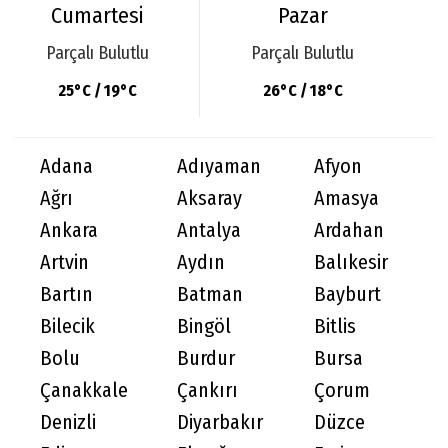
Cumartesi
Pazar
Parçalı Bulutlu
Parçalı Bulutlu
25°C / 19°C
26°C / 18°C
Adana
Adıyaman
Afyon
Ağrı
Aksaray
Amasya
Ankara
Antalya
Ardahan
Artvin
Aydın
Balıkesir
Bartın
Batman
Bayburt
Bilecik
Bingöl
Bitlis
Bolu
Burdur
Bursa
Çanakkale
Çankırı
Çorum
Denizli
Diyarbakır
Düzce