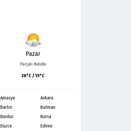
Pazar
Parçalı Bulutlu
26°C / 15°C
Amasya
Ankara
Bartın
Batman
Burdur
Bursa
Düzce
Edirne