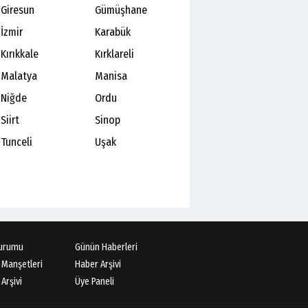
Giresun
Gümüşhane
İzmir
Karabük
Kırıkkale
Kırklareli
Malatya
Manisa
Niğde
Ordu
Siirt
Sinop
Tunceli
Uşak
urumu
Günün Haberleri
 Manşetleri
Haber Arşivi
Arşivi
Üye Paneli