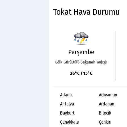
Tokat Hava Durumu
Perşembe
Gök Gürültülü Sağanak Yağışlı
26°C / 15°C
Adana
Adıyaman
Antalya
Ardahan
Bayburt
Bilecik
Çanakkale
Çankırı