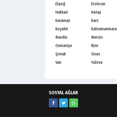
Elazığ
Erzincan
Hakkari
Hatay
Karaman
Kars
Kırşehir
Kahramanmara
Mardin
Mersin
Osmaniye
Rize
Şırnak
Sivas
Van
Yalova
SOSYAL AĞLAR