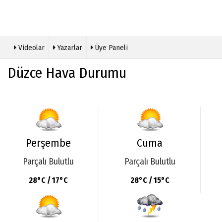
Videolar
Yazarlar
Üye Paneli
Düzce Hava Durumu
Perşembe
Cuma
Parçalı Bulutlu
Parçalı Bulutlu
28°C / 17°C
28°C / 15°C