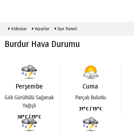
Videolar
Yazarlar
Üye Paneli
Burdur Hava Durumu
Perşembe
Cuma
Gök Gürültülü Sağanak
Parçalı Bulutlu
Yağışlı
31°C / 15°C
30°C / 15°C