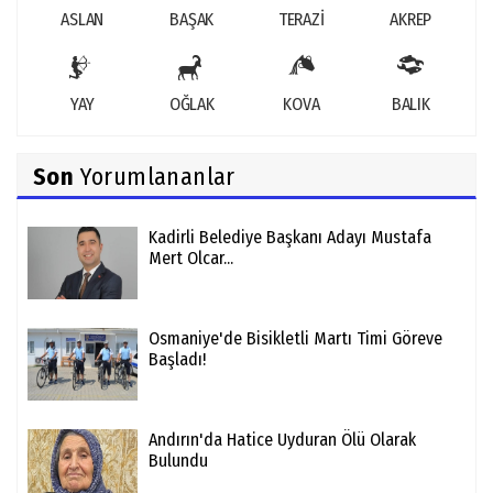
ASLAN
BAŞAK
TERAZİ
AKREP
YAY
OĞLAK
KOVA
BALIK
Son
Yorumlananlar
Kadirli Belediye Başkanı Adayı Mustafa
Mert Olcar...
Osmaniye'de Bisikletli Martı Timi Göreve
Başladı!
Andırın'da Hatice Uyduran Ölü Olarak
Bulundu